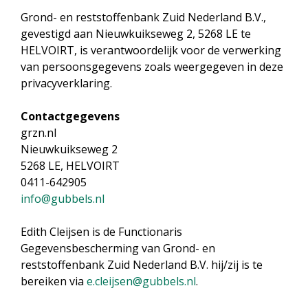
Grond- en reststoffenbank Zuid Nederland B.V.,
gevestigd aan Nieuwkuikseweg 2, 5268 LE te
HELVOIRT, is verantwoordelijk voor de verwerking
van persoonsgegevens zoals weergegeven in deze
privacyverklaring.
Contactgegevens
grzn.nl
Nieuwkuikseweg 2
5268 LE, HELVOIRT
0411-642905
info@gubbels.nl
Edith Cleijsen is de Functionaris
Gegevensbescherming van Grond- en
reststoffenbank Zuid Nederland B.V. hij/zij is te
bereiken via
e.cleijsen@gubbels.nl
.