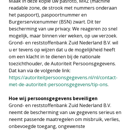
Maak in deze kopie uw pasfoto, MRZ (machine
readable zone, de strook met nummers onderaan
het paspoort), paspoortnummer en
Burgerservicenummer (BSN) zwart. Dit ter
bescherming van uw privacy. We reageren zo snel
mogelijk, maar binnen vier weken, op uw verzoek.
Grond- en reststoffenbank Zuid Nederland B.V. wil
u er tevens op wijzen dat u de mogelijkheid heeft
om een klacht in te dienen bij de nationale
toezichthouder, de Autoriteit Persoonsgegevens.
Dat kan via de volgende link:
https://autoriteitpersoonsgegevens.nl/nl/contact-
met-de-autoriteit-persoonsgegevens/tip-ons
.
Hoe wij persoonsgegevens beveiligen
Grond- en reststoffenbank Zuid Nederland B.V.
neemt de bescherming van uw gegevens serieus en
neemt passende maatregelen om misbruik, verlies,
onbevoegde toegang, ongewenste