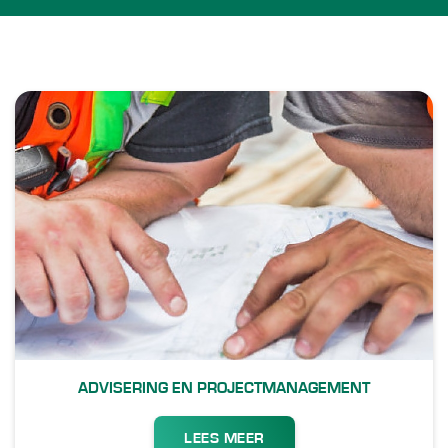
ADVISERING EN PROJECTMANAGEMENT
LEES MEER